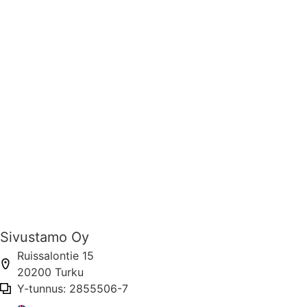
Sivustamo Oy
Ruissalontie 15
20200 Turku
Y-tunnus: 2855506-7