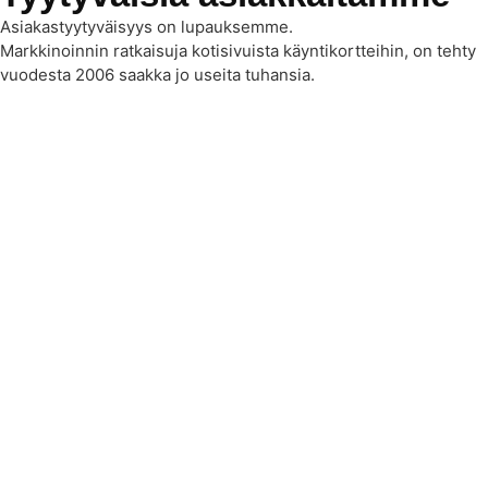
Asiakastyytyväisyys on lupauksemme.
Markkinoinnin ratkaisuja kotisivuista käyntikortteihin, on tehty
vuodesta 2006 saakka jo useita tuhansia.