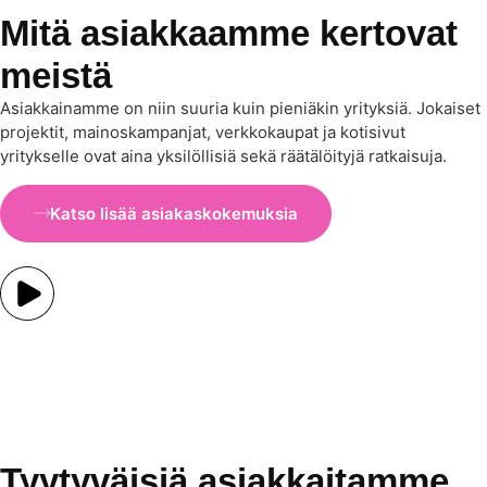
Mitä asiakkaamme kertovat
meistä
Asiakkainamme on niin suuria kuin pieniäkin yrityksiä. Jokaiset
projektit, mainoskampanjat, verkkokaupat ja kotisivut
yritykselle ovat aina yksilöllisiä sekä räätälöityjä ratkaisuja.
Katso lisää asiakaskokemuksia
Tyytyväisiä asiakkaitamme