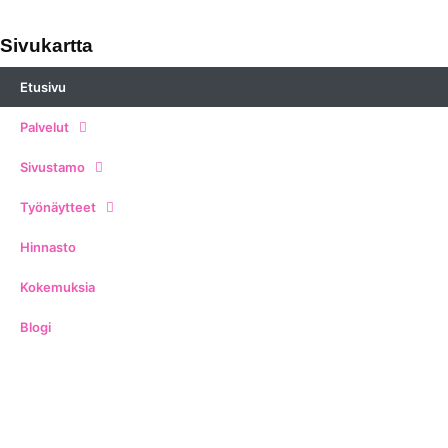
Sivukartta
Etusivu
Palvelut
Sivustamo
Työnäytteet
Hinnasto
Kokemuksia
Blogi