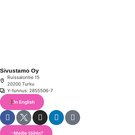
Sivustamo Oy
Ruissalontie 15
20200 Turku
Y-tunnus: 2855506-7
In English
Meille töihin?