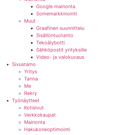
Google mainonta
Somemarkkinointi
Muut
Graafinen suunnittelu
Sisällöntuotanto
Tekoälybotti
Sähköpostit yrityksille
Video- ja valokuvaus
Sivustamo
Yritys
Tarina
Me
Rekry
Työnäytteet
Kotisivut
Verkkokaupat
Mainonta
Hakukoneoptimointi