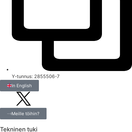
Y-tunnus: 2855506-7
In English
Meille töihin?
Tekninen tuki