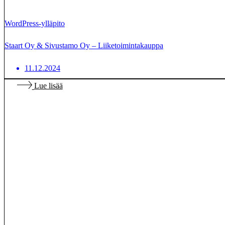
WordPress-ylläpito
Staart Oy & Sivustamo Oy – Liiketoimintakauppa
11.12.2024
Lue lisää