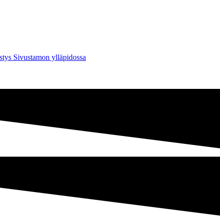
tys Sivustamon ylläpidossa