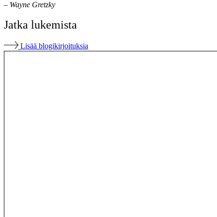
– Wayne Gretzky
Jatka lukemista
Lisää blogikirjoituksia