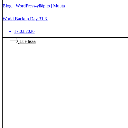
Blogi
|
WordPress-ylläpito
|
Muuta
World Backup Day 31.3.
17.03.2026
Lue lisää