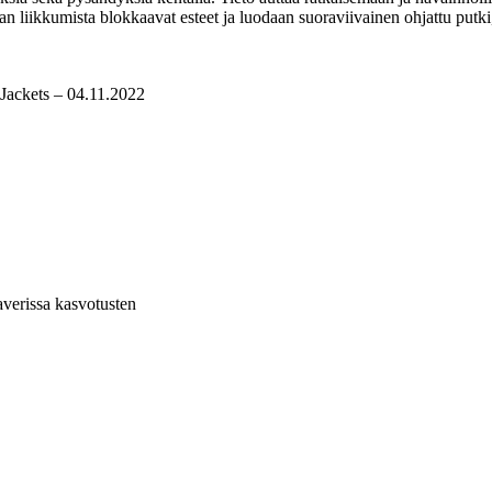
an liikkumista blokkaavat esteet ja luodaan suoraviivainen ohjattu putki, 
Jackets – 04.11.2022
averissa kasvotusten