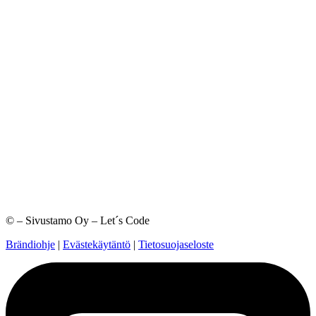
©
– Sivustamo Oy – Let´s Code
Brändiohje
|
Evästekäytäntö
|
Tietosuojaseloste