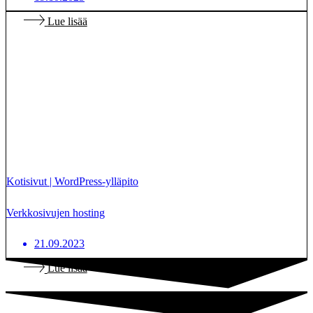
Lue lisää
Kotisivut
|
WordPress-ylläpito
Verkkosivujen hosting
21.09.2023
Lue lisää