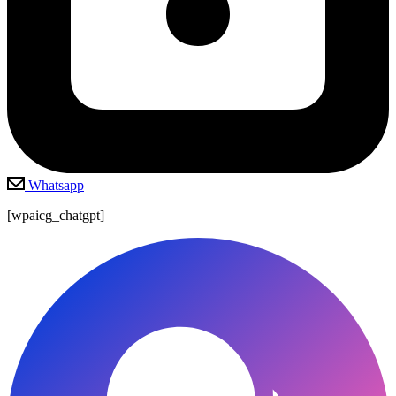
Whatsapp
[wpaicg_chatgpt]