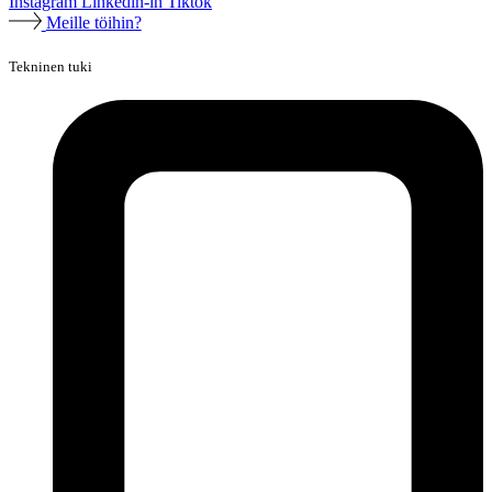
Instagram
Linkedin-in
Tiktok
Meille töihin?
Tekninen tuki