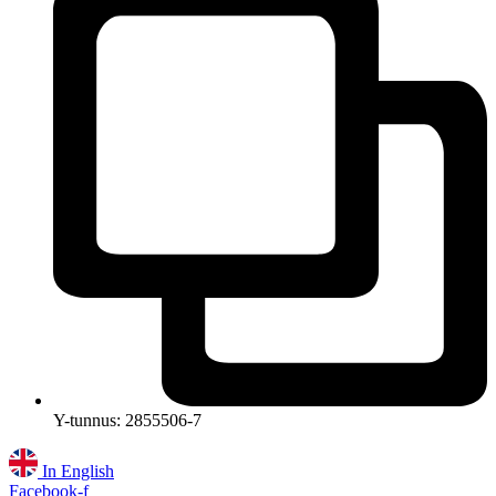
Y-tunnus: 2855506-7
In English
Facebook-f