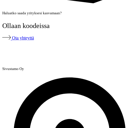
Haluatko saada yrityksesi kasvamaan?
Ollaan koodeissa
Ota yhteyttä
Sivustamo Oy