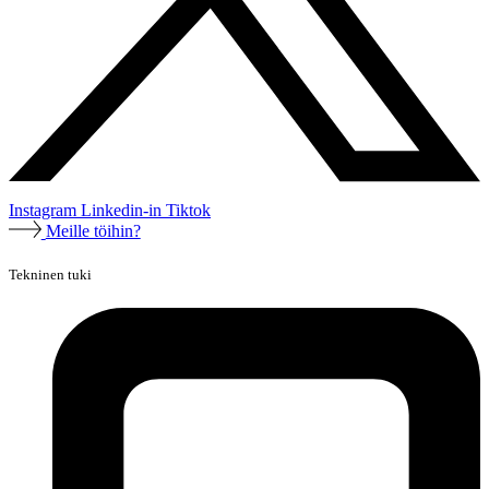
Instagram
Linkedin-in
Tiktok
Meille töihin?
Tekninen tuki