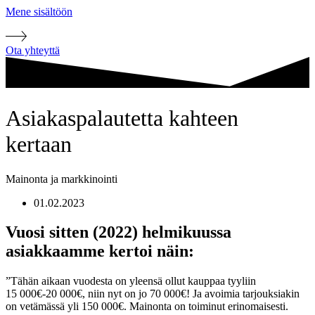
Mene sisältöön
Ota yhteyttä
Asiakaspalautetta kahteen
kertaan
Mainonta ja markkinointi
01.02.2023
Vuosi sitten (2022) helmikuussa
asiakkaamme kertoi näin:
”Tähän aikaan vuodesta on yleensä ollut kauppaa tyyliin
15 000€-20 000€, niin nyt on jo 70 000€! Ja avoimia tarjouksiakin
on vetämässä yli 150 000€. Mainonta on toiminut erinomaisesti.