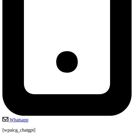
Whatsapp
[wpaicg_chatgpt]