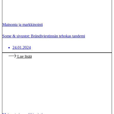
Mainonta ja markkinointi
Some & sivustot: Brändiviestinnän tehokas tandemi
24.01.2024
Lue lisää