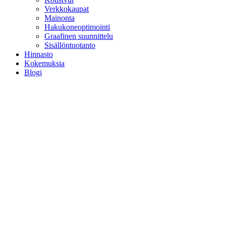
Verkkokaupat
Mainonta
Hakukoneoptimointi
Graafinen suunnittelu
Sisällöntuotanto
Hinnasto
Kokemuksia
Blogi