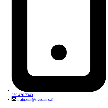
050 430 7340
mainonta@sivustamo.fi