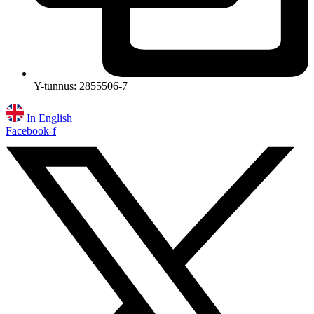
Y-tunnus: 2855506-7
In English
Facebook-f