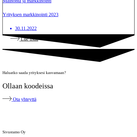
Mainonta ja markkinointi
Yrityksen markkinointi 2023
30.11.2022
Lue lisää
Haluatko saada yrityksesi kasvamaan?
Ollaan koodeissa
Ota yhteyttä
Sivustamo Oy